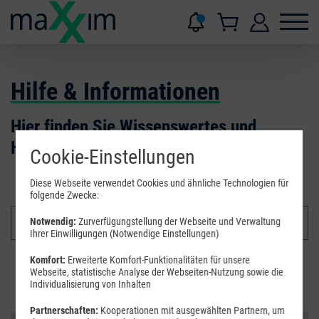
Hilfe & Informationen
Hier finden Sie Wissenswertes und
Hilfestellungen.
Cookie-Einstellungen
Diese Webseite verwendet Cookies und ähnliche Technologien für
folgende Zwecke:
Notwendig:
Zurverfügungstellung der Webseite und Verwaltung
Ihrer Einwilligungen (Notwendige Einstellungen)
Komfort:
Erweiterte Komfort-Funktionalitäten für unsere
Suchen
Webseite, statistische Analyse der Webseiten-Nutzung sowie die
Individualisierung von Inhalten
Partnerschaften:
Kooperationen mit ausgewählten Partnern, um