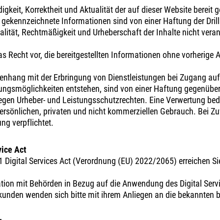
gkeit, Korrektheit und Aktualität der auf dieser Website bereit 
 gekennzeichnete Informationen sind von einer Haftung der Dril
lität, Rechtmäßigkeit und Urheberschaft der Inhalte nicht verantw
as Recht vor, die bereitgestellten Informationen ohne vorherig
nhang mit der Erbringung von Dienstleistungen bei Zugang auf 
ngsmöglichkeiten entstehen, sind von einer Haftung gegenüber
rliegen Urheber- und Leistungsschutzrechten. Eine Verwertung bed
 persönlichen, privaten und nicht kommerziellen Gebrauch. Bei Z
ung verpflichtet.
vice Act
11 Digital Services Act (Verordnung (EU) 2022/2065) erreichen S
ation mit Behörden in Bezug auf die Anwendung des Digital Serv
kunden wenden sich bitte mit ihrem Anliegen an die bekannten 