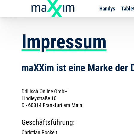
Handys
Table
Impressum
maXXim ist eine Marke der D
Drillisch Online GmbH
Lindleystraße 10
D - 60314 Frankfurt am Main
Geschäftsführung:
Christian Bockelt