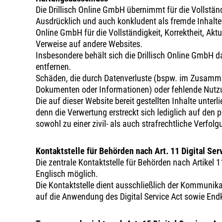
Die Drillisch Online GmbH übernimmt für die Vollständi
Ausdrücklich und auch konkludent als fremde Inhalte
Online GmbH für die Vollständigkeit, Korrektheit, Aktua
Verweise auf andere Websites.
Insbesondere behält sich die Drillisch Online GmbH d
entfernen.
Schäden, die durch Datenverluste (bspw. im Zusamme
Dokumenten oder Informationen) oder fehlende Nutzu
Die auf dieser Website bereit gestellten Inhalte unte
denn die Verwertung erstreckt sich lediglich auf den
sowohl zu einer zivil- als auch strafrechtliche Verfolg
Kontaktstelle für Behörden nach Art. 11 Digital Ser
Die zentrale Kontaktstelle für Behörden nach Artikel 
Englisch möglich.
Die Kontaktstelle dient ausschließlich der Kommunik
auf die Anwendung des Digital Service Act sowie End