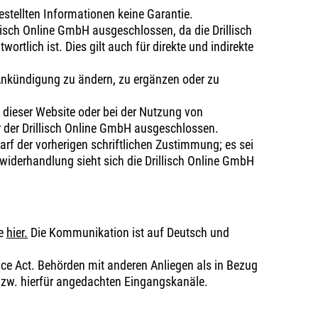
gestellten Informationen keine Garantie.
lisch Online GmbH ausgeschlossen, da die Drillisch
ortlich ist. Dies gilt auch für direkte und indirekte
e Ankündigung zu ändern, zu ergänzen oder zu
dieser Website oder bei der Nutzung von
 der Drillisch Online GmbH ausgeschlossen.
arf der vorherigen schriftlichen Zustimmung; es sei
uwiderhandlung sieht sich die Drillisch Online GmbH
ie
hier.
Die Kommunikation ist auf Deutsch und
ice Act. Behörden mit anderen Anliegen als in Bezug
bzw. hierfür angedachten Eingangskanäle.