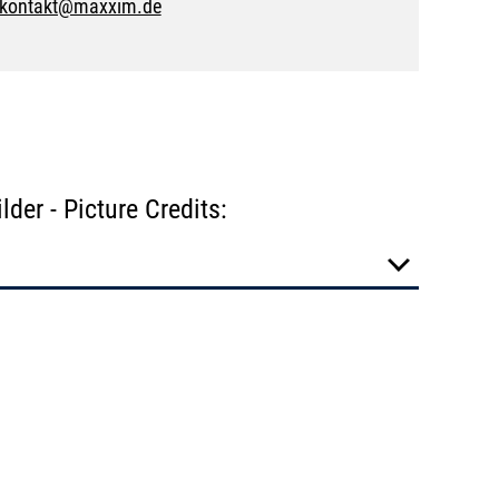
kontakt@maxxim.de
der - Picture Credits: