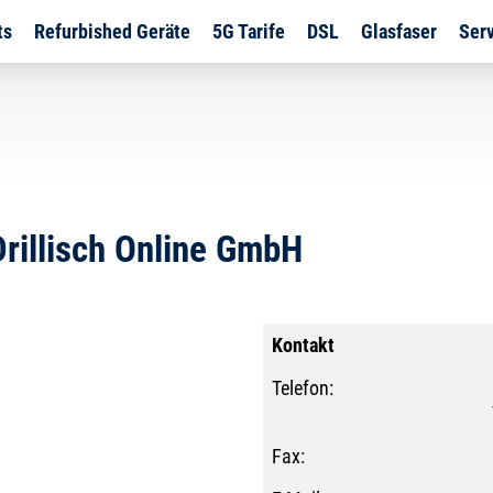
ts
Refurbished Geräte
5G Tarife
DSL
Glasfaser
Ser
rillisch Online GmbH
Kontakt
Telefon:
Fax: