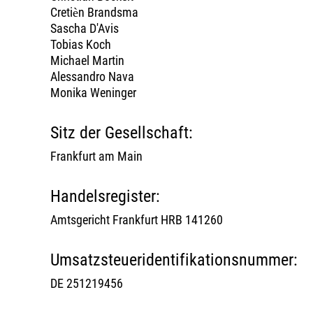
Cretièn Brandsma
Sascha D'Avis
Tobias Koch
Michael Martin
Alessandro Nava
Monika Weninger
Sitz der Gesellschaft:
Frankfurt am Main
Handelsregister:
Amtsgericht Frankfurt HRB 141260
Umsatzsteuer
­identifikationsnummer:
DE 251219456