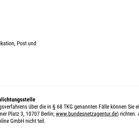
ikation, Post und
hlichtungsstelle
ngsverfahrens über die in § 68 TKG genannten Fälle können Sie e
er Platz 3, 10707 Berlin;
www.bundesnetzagentur.de
) richten.
line GmbH nicht teil.