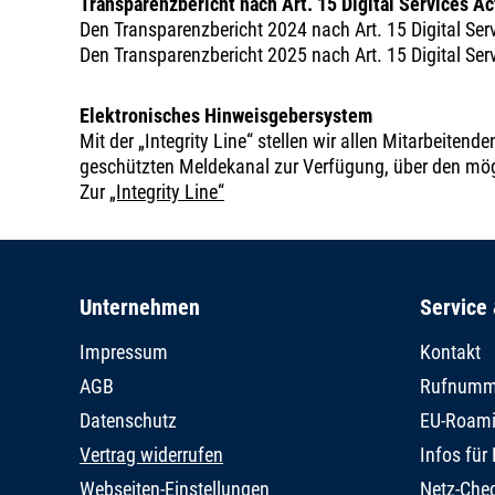
Transparenzbericht nach Art. 15 Digital Services Ac
Den Transparenzbericht 2024 nach Art. 15 Digital Se
Den Transparenzbericht 2025 nach Art. 15 Digital Se
Elektronisches Hinweisgebersystem
Mit der „Integrity Line“ stellen wir allen Mitarbeiten
geschützten Meldekanal zur Verfügung, über den mö
Zur
„Integrity Line“
Unternehmen
Service 
Impressum
Kontakt
AGB
Rufnumm
Datenschutz
EU-Roam
Vertrag widerrufen
Infos fü
Webseiten-Einstellungen
Netz-Che