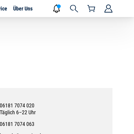
vice
Über Uns
06181 7074 020
Täglich 6–22 Uhr
06181 7074 063