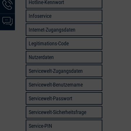
Hotline-Kennwort
Hotline-
Informationen
Infoservice
werden
Chat-
angezeigt
Informationen
Internet-Zugangsdaten
werden
angezeigt
Legitimations-Code
Nutzerdaten
Servicewelt-Zugangsdaten
Servicewelt-Benutzername
Servicewelt-Passwort
Servicewelt-Sicherheitsfrage
Service-PIN