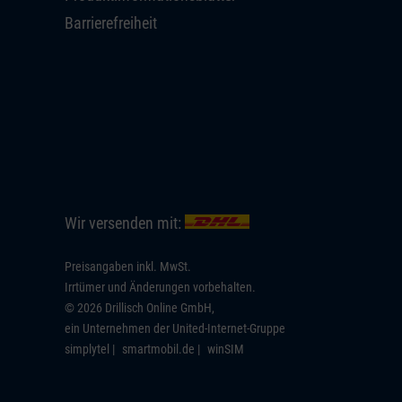
Barrierefreiheit
Wir versenden mit:
Preisangaben inkl. MwSt.
Irrtümer und Änderungen vorbehalten.
© 2026 Drillisch Online GmbH,
ein Unternehmen der United-Internet-Gruppe
simplytel
smartmobil.de
winSIM