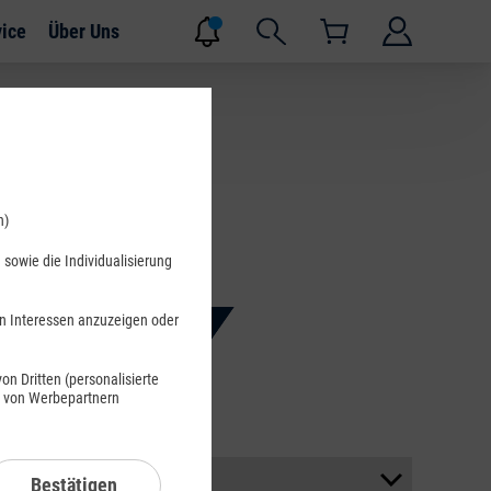
vice
Über Uns
n)
sowie die Individualisierung
en Interessen anzuzeigen oder
Suchen
n Dritten (personalisierte
s von Werbepartnern
Bestätigen