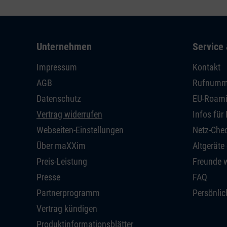
Unternehmen
Service 
Impressum
Kontakt
AGB
Rufnumm
Datenschutz
EU-Roam
Vertrag widerrufen
Infos fü
Webseiten-Einstellungen
Netz-Che
Über maXXim
Altgeräte
Preis-Leistung
Freunde 
Presse
FAQ
Partnerprogramm
Persönlic
Vertrag kündigen
Produktinformationsblätter