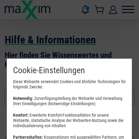
Hilfe & Informationen
Hier finden Sie Wissenswertes und
Hilfestellungen.
Cookie-Einstellungen
Diese Webseite verwendet Cookies und ähnliche Technologien für
folgende Zwecke:
Notwendig:
Zurverfügungstellung der Webseite und Verwaltung
Ihrer Einwilligungen (Notwendige Einstellungen)
Komfort:
Erweiterte Komfort-Funktionalitäten für unsere
Suchen
Webseite, statistische Analyse der Webseiten-Nutzung sowie die
Individualisierung von Inhalten
Partnerschaften:
Kooperationen mit ausgewählten Partnern, um