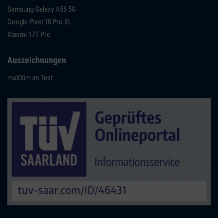
Samsung Galaxy A56 5G
Google Pixel 10 Pro XL
Xiaomi 17T Pro
Auszeichnungen
maXXim im Test