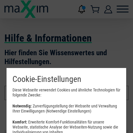
Hilfe & Informationen
Hier finden Sie Wissenswertes und
Hilfestellungen.
Cookie-Einstellungen
Diese Webseite verwendet Cookies und ähnliche Technologien für
folgende Zwecke:
Notwendig:
Zurverfügungstellung der Webseite und Verwaltung
Ihrer Einwilligungen (Notwendige Einstellungen)
Suchen
Komfort:
Erweiterte Komfort-Funktionalitäten für unsere
Webseite, statistische Analyse der Webseiten-Nutzung sowie die
Individualisierung von Inhalten