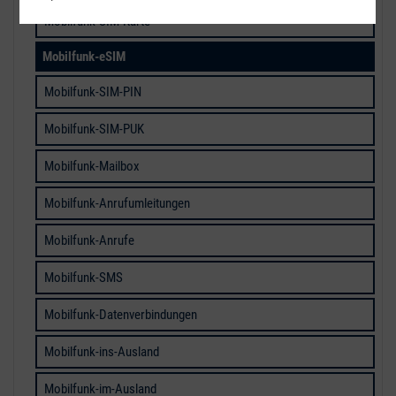
Mobilfunk-SIM-Karte
Mobilfunk-eSIM
Mobilfunk-SIM-PIN
Mobilfunk-SIM-PUK
Mobilfunk-Mailbox
Mobilfunk-Anrufumleitungen
Mobilfunk-Anrufe
Mobilfunk-SMS
Mobilfunk-Datenverbindungen
Mobilfunk-ins-Ausland
Mobilfunk-im-Ausland