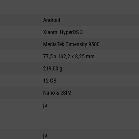
Android
Xiaomi HyperOS 3
MediaTek Dimensity 9500
77,5 x 162,2 x 8,25 mm
219,00 g
12 GB
Nano & eSIM
ja
ja