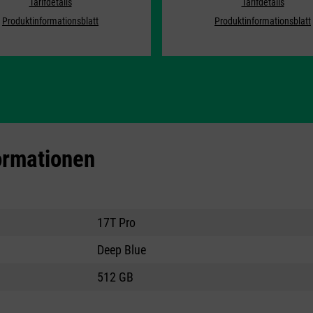
Tarifdetails
Tarifdetails
Produktinformationsblatt
Produktinformationsblatt
ormationen
17T Pro
Deep Blue
512 GB