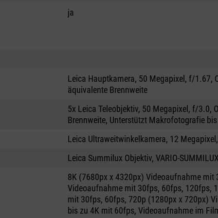
ja
Leica Hauptkamera, 50 Megapixel, f/1.67, 
äquivalente Brennweite
5x Leica Teleobjektiv, 50 Megapixel, f/3.0,
Brennweite, Unterstützt Makrofotografie bi
Leica Ultraweitwinkelkamera, 12 Megapixel
Leica Summilux Objektiv, VARIO-SUMMILUX
8K (7680px x 4320px) Videoaufnahme mit 
Videoaufnahme mit 30fps, 60fps, 120fps,
mit 30fps, 60fps, 720p (1280px x 720px) 
bis zu 4K mit 60fps, Videoaufnahme im Fil