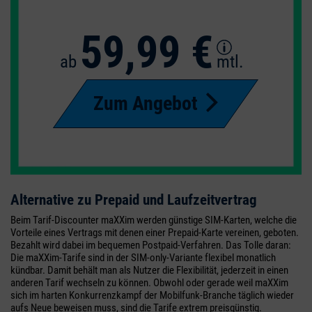
59,99 €
ab
mtl.
Zum Angebot
Alternative zu Prepaid und Laufzeitvertrag
Beim Tarif-Discounter maXXim werden günstige SIM-Karten, welche die
Vorteile eines Vertrags mit denen einer Prepaid-Karte vereinen, geboten.
Bezahlt wird dabei im bequemen Postpaid-Verfahren. Das Tolle daran:
Die maXXim-Tarife sind in der SIM-only-Variante flexibel monatlich
kündbar. Damit behält man als Nutzer die Flexibilität, jederzeit in einen
anderen Tarif wechseln zu können. Obwohl oder gerade weil maXXim
sich im harten Konkurrenzkampf der Mobilfunk-Branche täglich wieder
aufs Neue beweisen muss, sind die Tarife extrem preisgünstig.