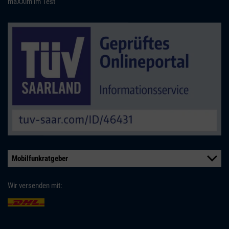
maXXim im Test
Mobilfunkratgeber
Wir versenden mit: