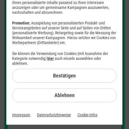
Ihnen personalisierte Inhalte passend zu Ihren Interessen
anzuzeigen oder um gemeinsame Kampagnen auszuwerten,
nachzuhalten und abzurechnen.
Promotion:
Ausspielung von personalisierten Produkt- und
Serviceangeboten auf unserer Seite und auf Seiten von Dritten
(personalisierte Werbung), Retargeting sowie für die Messung der
Wirksamkeit unserer Kampagnen. Hierzu setzten wir Cookies von
Werbepartnern (Drittanbieter) ein.
Sie können die Verwendung von Cookies (mit Ausnahme der
Kategorie notwendig)
hier
auch einzeln auswählen oder
ablehnen.
Bestätigen
Ablehnen
Alles auf Pro
Impressum
Datenschutzhinweise
Cookie-Infos
Jetzt inkl. Allnet-Flat sichern