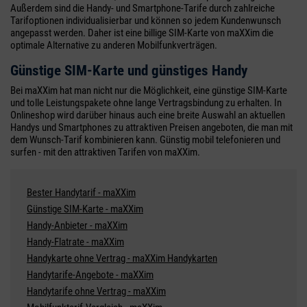
Außerdem sind die Handy- und Smartphone-Tarife durch zahlreiche
Tarifoptionen individualisierbar und können so jedem Kundenwunsch
angepasst werden. Daher ist eine billige SIM-Karte von maXXim die
optimale Alternative zu anderen Mobilfunkverträgen.
Günstige SIM-Karte und günstiges Handy
Bei maXXim hat man nicht nur die Möglichkeit, eine günstige SIM-Karte
und tolle Leistungspakete ohne lange Vertragsbindung zu erhalten. In
Onlineshop wird darüber hinaus auch eine breite Auswahl an aktuellen
Handys und Smartphones zu attraktiven Preisen angeboten, die man mit
dem Wunsch-Tarif kombinieren kann. Günstig mobil telefonieren und
surfen - mit den attraktiven Tarifen von maXXim.
Bester Handytarif - maXXim
Günstige SIM-Karte - maXXim
Handy-Anbieter - maXXim
Handy-Flatrate - maXXim
Handykarte ohne Vertrag - maXXim Handykarten
Handytarife-Angebote - maXXim
Handytarife ohne Vertrag - maXXim