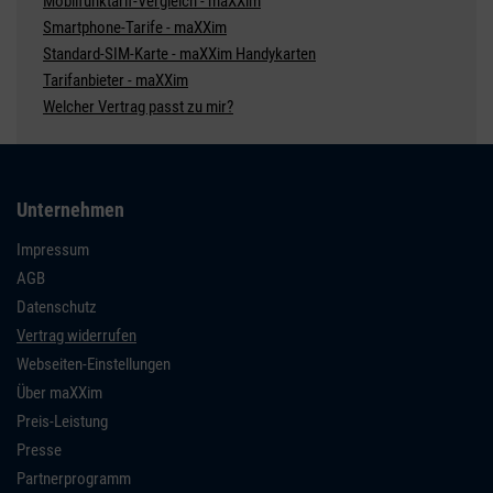
Mobilfunktarif-Vergleich - maXXim
Smartphone-Tarife - maXXim
Standard-SIM-Karte - maXXim Handykarten
Tarifanbieter - maXXim
Welcher Vertrag passt zu mir?
Unternehmen
Impressum
AGB
Datenschutz
Vertrag widerrufen
Webseiten-Einstellungen
Über maXXim
Preis-Leistung
Presse
Partnerprogramm