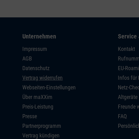
Unternehmen
Service 
Impressum
Kontakt
AGB
Rufnumm
Datenschutz
EU-Roam
Vertrag widerrufen
Infos fü
Webseiten-Einstellungen
Netz-Che
Über maXXim
Altgeräte
Preis-Leistung
Freunde 
Presse
FAQ
Partnerprogramm
Persönlic
Vertrag kündigen