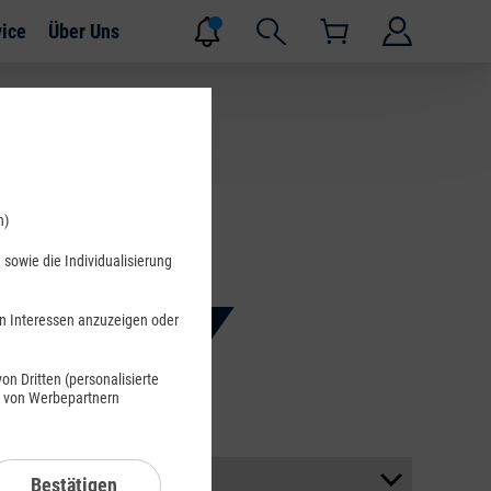
vice
Über Uns
n)
sowie die Individualisierung
en Interessen anzuzeigen oder
Suchen
n Dritten (personalisierte
s von Werbepartnern
Bestätigen