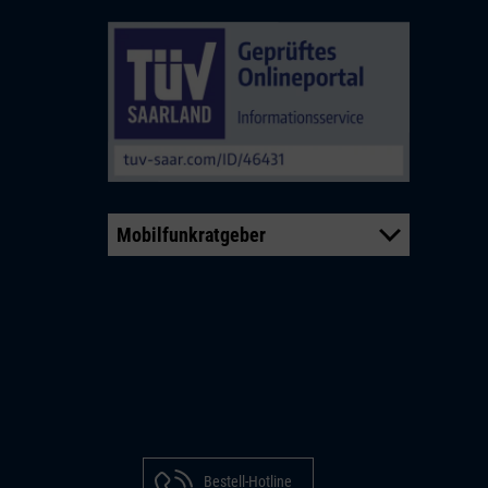
Mobilfunkratgeber
Bestell-Hotline