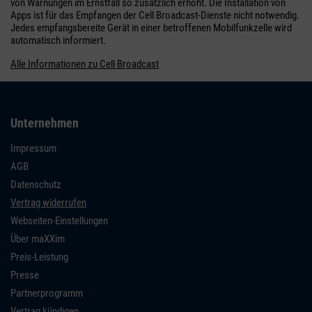
von Warnungen im Ernstfall so zusätzlich erhöht. Die Installation von
Apps ist für das Empfangen der Cell Broadcast-Dienste nicht notwendig.
Jedes empfangsbereite Gerät in einer betroffenen Mobilfunkzelle wird
automatisch informiert.
Alle Informationen zu Cell Broadcast
Unternehmen
Impressum
AGB
Datenschutz
Vertrag widerrufen
Webseiten-Einstellungen
Über maXXim
Preis-Leistung
Presse
Partnerprogramm
Vertrag kündigen