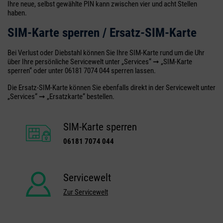
Ihre neue, selbst gewählte PIN kann zwischen vier und acht Stellen
haben.
SIM-Karte sperren / Ersatz-SIM-Karte
Bei Verlust oder Diebstahl können Sie Ihre SIM-Karte rund um die Uhr
über Ihre persönliche Servicewelt unter „Services“ ➞ „SIM-Karte
sperren“ oder unter
06181 7074 044
sperren lassen.
Die Ersatz-SIM-Karte können Sie ebenfalls direkt in der Servicewelt unter
„Services“ ➞ „Ersatzkarte“ bestellen.
SIM-Karte sperren
06181 7074 044
Servicewelt
Zur Servicewelt