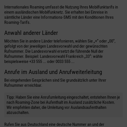
Internationales Roaming umfasst die Nutzung Ihres Mobilfunktarifs in
einem ausländischen Mobilfunknetz. Sie erhalten bei Einreise in
sämtliche Länder eine Informations-SMS mit den Konditionen Ihres
Roaming-Tarifs.
Anwahl anderer Länder
Möchten Sie in andere Länder telefonieren, wählen Sie „+“ oder „00“,
gefolgt von der jeweiligen Landesvorwahl und der gewünschten
Rufnummer. Die Landesvorwahl ersetzt die führende Null der
Rufnummer. Beispiel: Landesvorwahl Frankreich „33“: wähle
beispielsweise +33 555 ... oder 0033 555 ...
Anrufe im Ausland und Anrufweiterleitung
Bei eingehenden Gesprächen sind Sie grundsätzlich unter Ihrer
Rufnummer erreichbar.
Tipp: Haben Sie eine Anrufumleitung eingeschaltet, entstehen Ihnen je
nach Roaming-Zone bei Aufenthalt im Ausland zusätzliche Kosten.
Wir empfehlen daher, die Umleitung vor Auslandsaufenthalten
abzuschalten.
Rufen Sie aus Deutschland eine deutsche Nummer an und der