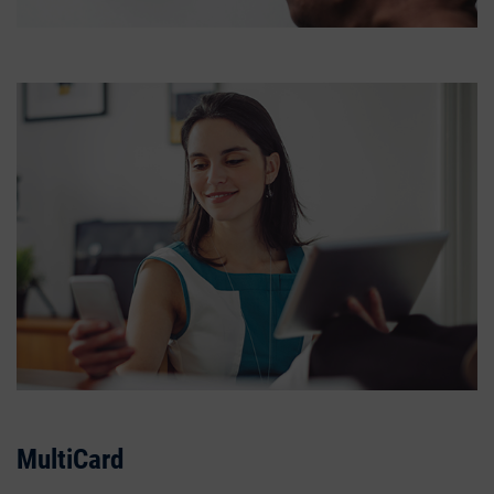
MultiCard