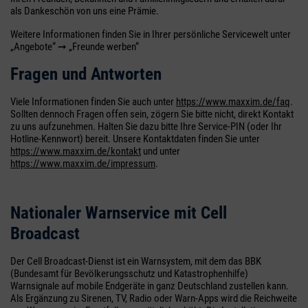
als Dankeschön von uns eine Prämie.
Weitere Informationen finden Sie in Ihrer persönliche Servicewelt unter
„Angebote“ ➞ „Freunde werben“
Fragen und Antworten
Viele Informationen finden Sie auch unter
https://www.maxxim.de/faq
.
Sollten dennoch Fragen offen sein, zögern Sie bitte nicht, direkt Kontakt
zu uns aufzunehmen. Halten Sie dazu bitte Ihre Service-PIN (oder Ihr
Hotline-Kennwort) bereit. Unsere Kontaktdaten finden Sie unter
https://www.maxxim.de/kontakt
und unter
https://www.maxxim.de/impressum
.
Nationaler Warnservice mit Cell
Broadcast
Der Cell Broadcast-Dienst ist ein Warnsystem, mit dem das BBK
(Bundesamt für Bevölkerungsschutz und Katastrophenhilfe)
Warnsignale auf mobile Endgeräte in ganz Deutschland zustellen kann.
Als Ergänzung zu Sirenen, TV, Radio oder Warn-Apps wird die Reichweite