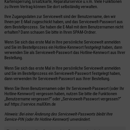
Kartensperrung, Ersatzkarte, Reparaturservice u.v.m. Viele Funktionen
zu Ihrem Vertrag können Sie dort selbständig verwalten.
Ihre Zugangsdaten zur Servicewelt sind der Benutzername, den wir
Ihnen per E-Mail zugeschickt haben, und das Servicewelt-Passwort aus
dem Bestellprozess. Sie haben die E-Mail mit dem Benutzernamen nicht
erhalten? Dann schauen Sie bitte in Ihren SPAM-Ordner.
Wenn Sie sich das erste Mal in Ihre persönliche Servicewelt anmelden
und Sie im Bestellprozess ein Hotline-Kennwort festgelegt haben, dann
verwenden Sie als Servicewelt-Passwort das Hotline-Kennwort aus Ihrer
Bestellung.
Wenn Sie sich das erste Mal in Ihre persönliche Servicewelt anmelden
und Sie im Bestellprozess ein Servicewelt-Passwort festgelegt haben,
dann verwenden Ihr Servicewelt-Passwort aus Ihrer Bestellung.
Wenn Sie Ihren Benutzernamen oder Ihr Servicewelt-Passwort (oder Ihr
Hotline-Kennwort) vergessen haben, nutzen Sie bitte die Funktionen
„Benutzername vergessen?“ oder „Servicewelt-Passwort vergessen?“
auf https://service.maXXim.de
Hinweis: Bei einer Änderung des Servicewelt-Passworts bleibt Ihre
Service-PIN (oder Ihr Hotline-Kennwort) unverändert.