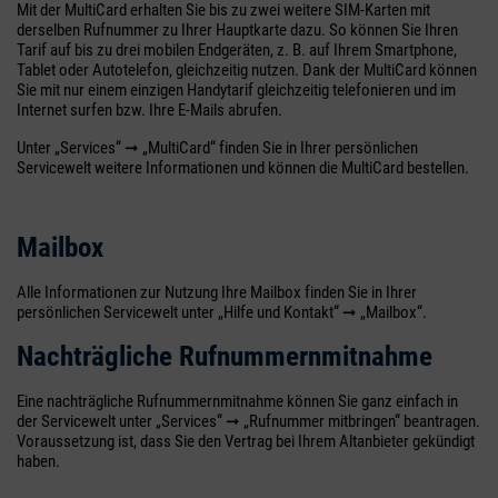
Mit der MultiCard erhalten Sie bis zu zwei weitere SIM-Karten mit
derselben Rufnummer zu Ihrer Hauptkarte dazu. So können Sie Ihren
Tarif auf bis zu drei mobilen Endgeräten, z. B. auf Ihrem Smartphone,
Tablet oder Autotelefon, gleichzeitig nutzen. Dank der MultiCard können
Sie mit nur einem einzigen Handytarif gleichzeitig telefonieren und im
Internet surfen bzw. Ihre E-Mails abrufen.
Unter „Services“ ➞ „MultiCard“ finden Sie in Ihrer persönlichen
Servicewelt weitere Informationen und können die MultiCard bestellen.
Mailbox
Alle Informationen zur Nutzung Ihre Mailbox finden Sie in Ihrer
persönlichen Servicewelt unter „Hilfe und Kontakt“ ➞ „Mailbox“.
Nachträgliche Rufnummern
­mitnahme
Eine nachträgliche Rufnummernmitnahme können Sie ganz einfach in
der Servicewelt unter „Services“ ➞ „Rufnummer mitbringen“ beantragen.
Voraussetzung ist, dass Sie den Vertrag bei Ihrem Altanbieter gekündigt
haben.