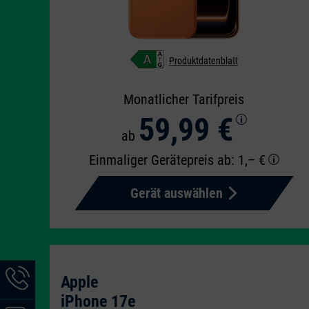
Produktdatenblatt
Monatlicher Tarifpreis
59,99 €
ab
Einmaliger Gerätepreis
ab: 1,– €
Gerät auswählen
Hotline-
Apple
Informationen
iPhone 17e
werden