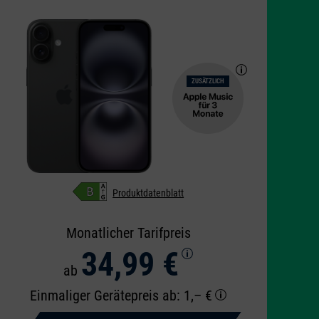
ZUSÄTZLICH
Produktdatenblatt
Monatlicher Tarifpreis
34,99 €
ab
Einmaliger Gerätepreis
ab: 1,– €