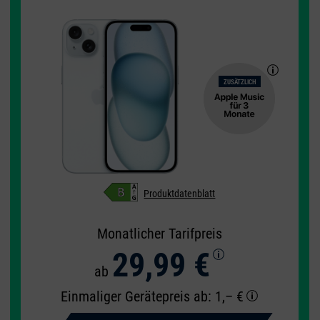
ZUSÄTZLICH
Produktdatenblatt
Monatlicher Tarifpreis
29,99 €
ab
Einmaliger Gerätepreis
ab: 1,– €