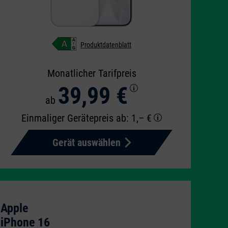
Produktdatenblatt
Monatlicher Tarifpreis
39,99 €
ab
Einmaliger Gerätepreis
ab: 1,– €
Gerät auswählen
Apple
iPhone 16