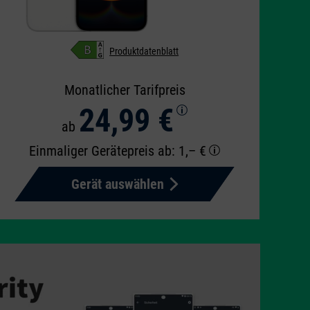
Produktdatenblatt
Monatlicher Tarifpreis
24,99 €
ab
Einmaliger Gerätepreis
ab: 1,– €
Gerät auswählen