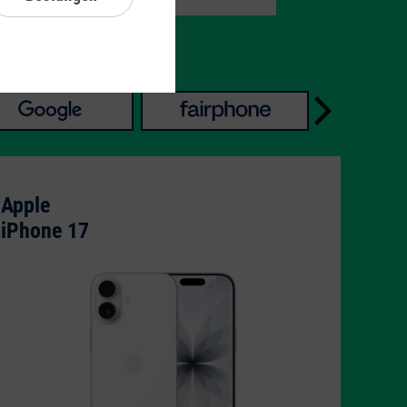
Apple
iPhone 17