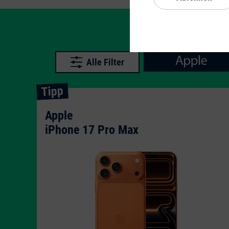
Alle Filter
Tipp
Apple
iPhone 17 Pro Max