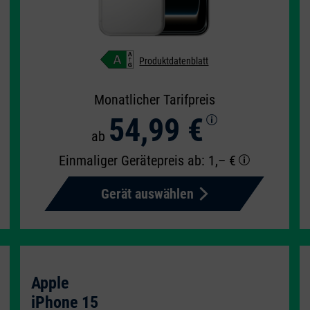
Produktdatenblatt
Monatlicher Tarifpreis
54,99 €
ab
Einmaliger Gerätepreis
ab: 1,– €
Gerät auswählen
Apple
iPhone 15