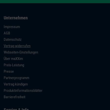
Unternehmen
Impressum
AGB
Datenschutz
Vertrag widerrufen
Webseiten-Einstellungen
Über maXXim
Preis-Leistung
Presse
Partnerprogramm
Vertrag kündigen
Produktinformationsblätter
Barrierefreiheit
Service & Info