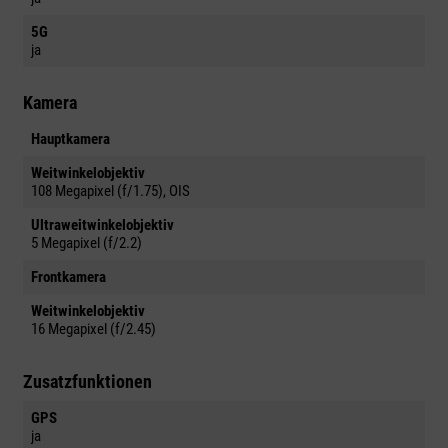
5G
ja
Kamera
Hauptkamera
Weitwinkelobjektiv
108 Megapixel (f/1.75), OIS
Ultraweitwinkelobjektiv
5 Megapixel (f/2.2)
Frontkamera
Weitwinkelobjektiv
16 Megapixel (f/2.45)
Zusatzfunktionen
GPS
ja