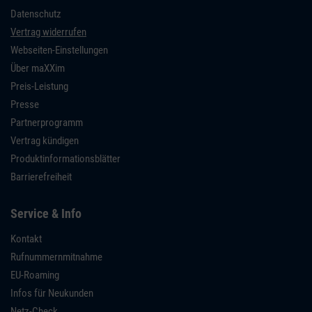
Datenschutz
Vertrag widerrufen
Webseiten-Einstellungen
Über maXXim
Preis-Leistung
Presse
Partnerprogramm
Vertrag kündigen
Produktinformationsblätter
Barrierefreiheit
Service & Info
Kontakt
Rufnummernmitnahme
EU-Roaming
Infos für Neukunden
Netz-Check