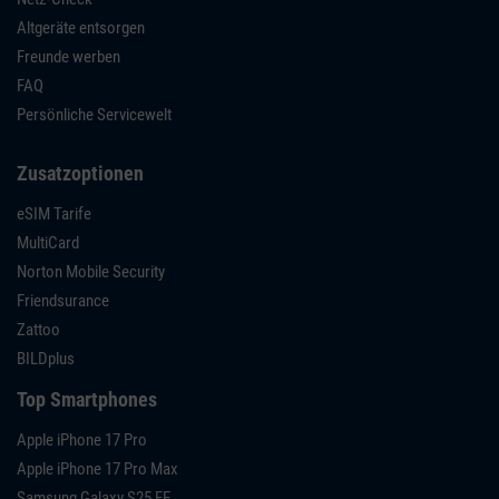
Altgeräte entsorgen
Freunde werben
FAQ
Persönliche Servicewelt
Zusatzoptionen
eSIM Tarife
MultiCard
Norton Mobile Security
Friendsurance
Zattoo
BILDplus
Top Smartphones
Apple iPhone 17 Pro
Apple iPhone 17 Pro Max
Samsung Galaxy S25 FE