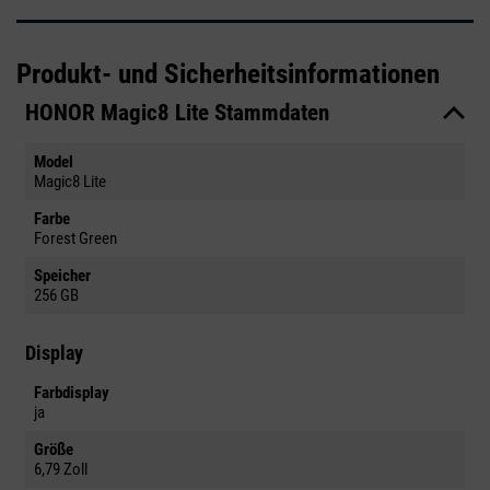
Produkt- und Sicherheitsinformationen
HONOR Magic8 Lite Stammdaten
Model
Magic8 Lite
Farbe
Forest Green
Speicher
256 GB
Display
Farbdisplay
ja
Größe
6,79 Zoll