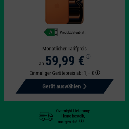
Produktdatenblatt
Monatlicher Tarifpreis
59,99 €
ab
Einmaliger Gerätepreis
ab: 1,– €
Gerät auswählen
Overnight-Lieferung:
Heute bestellt,
morgen da!