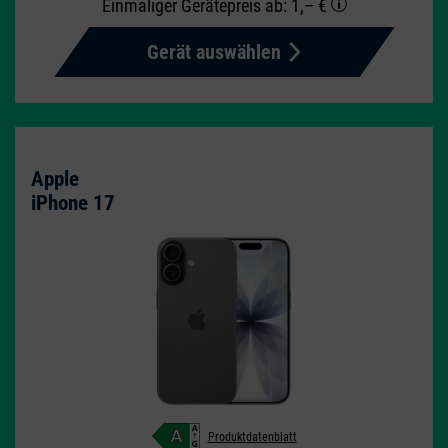
Einmaliger Gerätepreis
ab: 1,– €
Gerät auswählen
Apple
iPhone 17
Produktdatenblatt