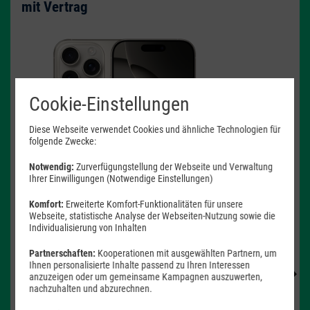
mit Vertrag
Cookie-Einstellungen
Produktdatenblatt
Diese Webseite verwendet Cookies und ähnliche Technologien für
folgende Zwecke:
4.5 - 23
W
Notwendig:
Zurverfügungstellung der Webseite und Verwaltung
USB PD
Ihrer Einwilligungen (Notwendige Einstellungen)
Komfort:
Erweiterte Komfort-Funktionalitäten für unsere
Webseite, statistische Analyse der Webseiten-Nutzung sowie die
Individualisierung von Inhalten
Produkt- und Sicherheitsinformationen
Partnerschaften:
Kooperationen mit ausgewählten Partnern, um
Ihnen personalisierte Inhalte passend zu Ihren Interessen
anzuzeigen oder um gemeinsame Kampagnen auszuwerten,
nachzuhalten und abzurechnen.