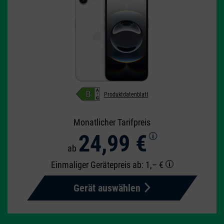
Produktdatenblatt
Monatlicher Tarifpreis
24,99 €
ab
Einmaliger Gerätepreis
ab: 1,– €
Gerät auswählen