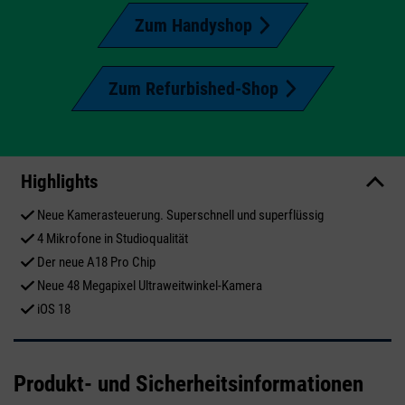
Zum Handyshop
Zum Refurbished-Shop
Highlights
Neue Kamerasteuerung. Superschnell und superflüssig
4 Mikrofone in Studioqualität
Der neue A18 Pro Chip
Neue 48 Megapixel Ultraweitwinkel-Kamera
iOS 18
Produkt- und Sicherheitsinformationen