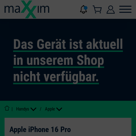
|
Handys
/
Apple
Apple iPhone 16 Pro