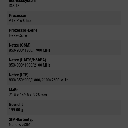
Betriebssystem
iOS 18
Prozessor
A18 Pro Chip
Prozessor-Kerne
Hexa-Core
Netze (GSM)
850/900/1800/1900 MHz
Netze (UMTS/HSDPA)
850/900/1900/2100 MHz
Netze (LTE)
800/850/900/1800/2100/2600 MHz
Maße
71.5 x 149.6 x 8.25 mm
Gewicht
199.00 g
SIM-Kartentyp
Nano & eSIM