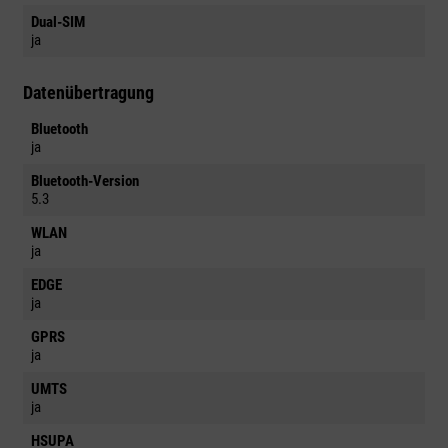
Dual-SIM
ja
Datenübertragung
Bluetooth
ja
Bluetooth-Version
5.3
WLAN
ja
EDGE
ja
GPRS
ja
UMTS
ja
HSUPA