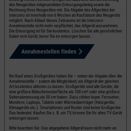
des Neugerätes mitgesendeten Entsorgungsbeleg sowie die
Rechnung Ihres Neugerätes mit. Die Abgabe des Altgerätes bei
Interzero ist innerhalb von 6 Wochen ab Kaufdatum des Neugeräts
möglich. Nach Ablauf dieses Zeitraums ist die Interzero-
Annahmestelle nicht mehr verpflichtet, das Altgerät anzunehmen.
Die Entsorgung ist für Sie kostenlos. Löschen Sie alle persönlichen
Daten vom Gerät, bevor Sie es entsorgen lassen.
Annahmestellen finden
Bei Kauf eines Großgerätes haben Sie – neben der Abgabe über die
Annahmestelle – zudem die Möglichkeit, ein Altgerät der gleichen
Art kostenlos abholen zu lassen. Großgeräte sind alle Geräte, die
eine größere Bildschirmoberfläche als 100 cm² oder eine größere
Seitenabmessung als 50 cm haben. Dazu zählen bspw. Fernseher,
Monitore, Laptops, Tablets oder Wärmeüberträger (Heizgeräte,
Klimageräte etc.). Smartphones und Router sind keine Großgeräte.
Das bedeutet: Kaufen Sie z. B. ein TV, können Sie Ihr altes TV-Gerät
entsorgen lassen.
Bitte beachten Sie: Das abgegebene Altgerät kann nicht mehr an