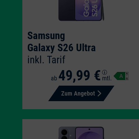
Samsung
Galaxy S26 Ultra
inkl. Tarif
49,99 €
ab
mtl.
Zum Angebot