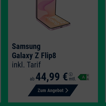
Samsung
Galaxy Z Flip8
inkl. Tarif
44,99 €
ab
mtl.
Zum Angebot