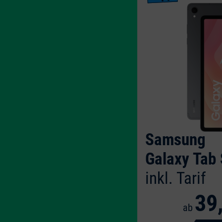
Samsung
Galaxy Tab
inkl. Tarif
39
ab