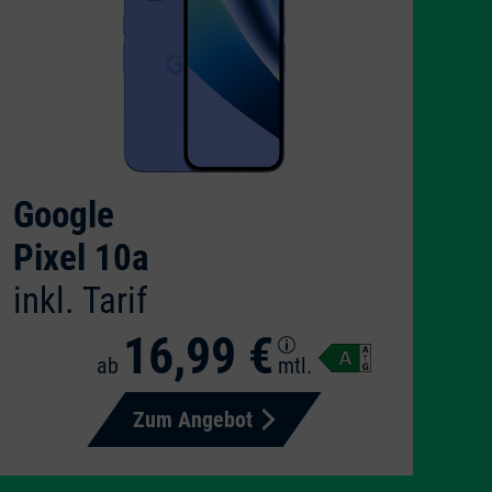
Google
Pixel 10a
inkl. Tarif
16,99 €
ab
mtl.
Zum Angebot