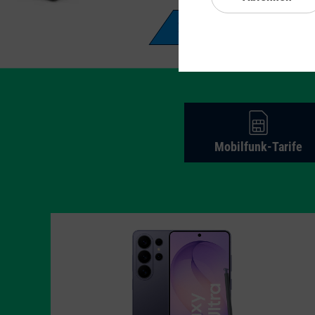
Zur Aktion
Mobilfunk
-
Tarife