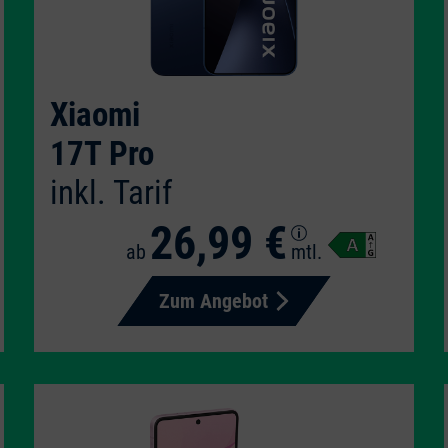
Xiaomi
17T Pro
inkl. Tarif
26,99 €
ab
mtl.
Zum Angebot