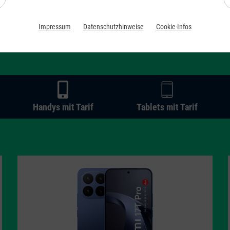
Zum Angebot
Impressum
Datenschutzhinweise
Cookie-Infos
Handys mit Tarif
Tablets mit Tarif