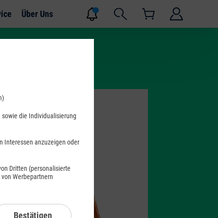
vice
Über Uns
n)
sowie die Individualisierung
en Interessen anzuzeigen oder
n Dritten (personalisierte
s von Werbepartnern
Bestätigen