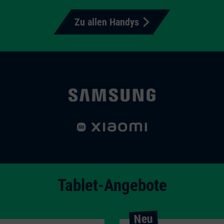
Zu allen Handys
Tablet-Angebote
Neu