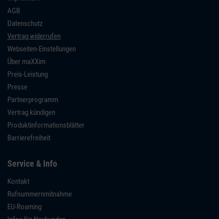
AGB
Datenschutz
Vertrag widerrufen
Webseiten-Einstellungen
Über maXXim
Preis-Leistung
Presse
Partnerprogramm
Vertrag kündigen
Produktinformationsblätter
Barrierefreiheit
Service & Info
Kontakt
Rufnummernmitnahme
EU-Roaming