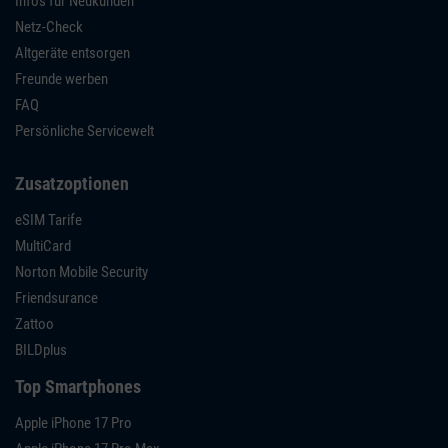
Infos für Neukunden
Netz-Check
Altgeräte entsorgen
Freunde werben
FAQ
Persönliche Servicewelt
Zusatzoptionen
eSIM Tarife
MultiCard
Norton Mobile Security
Friendsurance
Zattoo
BILDplus
Top Smartphones
Apple iPhone 17 Pro