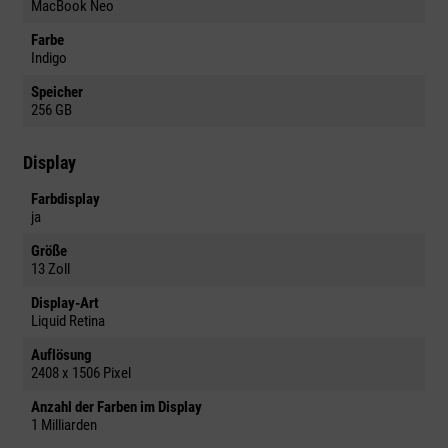
MacBook Neo
Farbe
Indigo
Speicher
256 GB
Display
Farbdisplay
ja
Größe
13 Zoll
Display-Art
Liquid Retina
Auflösung
2408 x 1506 Pixel
Anzahl der Farben im Display
1 Milliarden