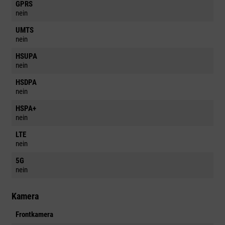
GPRS
nein
UMTS
nein
HSUPA
nein
HSDPA
nein
HSPA+
nein
LTE
nein
5G
nein
Kamera
Frontkamera