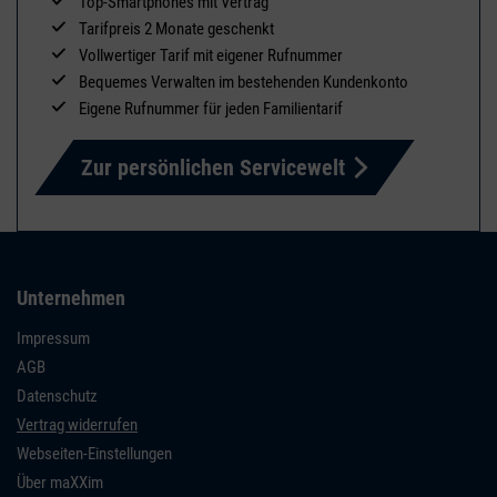
Top-Smartphones mit Vertrag
Tarifpreis 2 Monate geschenkt
Vollwertiger Tarif mit eigener Rufnummer
Bequemes Verwalten im bestehenden Kundenkonto
Eigene Rufnummer für jeden Familientarif
Zur persönlichen Servicewelt
Unternehmen
Impressum
AGB
Datenschutz
Vertrag widerrufen
Webseiten-Einstellungen
Über maXXim