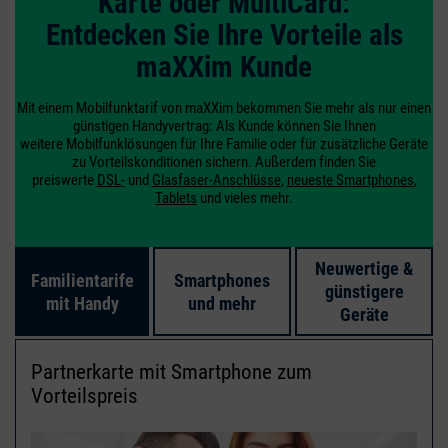
Karte oder MultiCard:
Entdecken Sie Ihre Vorteile als
maXXim Kunde
Mit einem Mobilfunktarif von maXXim bekommen Sie mehr als nur einen
günstigen Handyvertrag: Als Kunde können Sie Ihnen
weitere Mobilfunklösungen für Ihre Familie oder für zusätzliche Geräte
zu Vorteilskonditionen sichern. Außerdem finden Sie
preiswerte
DSL-
und
Glasfaser-Anschlüsse
,
neueste Smartphones
,
Tablets
und vieles mehr.
Neuwertige &
Familientarife
Smartphones
günstigere
mit Handy
und mehr
Geräte
Partnerkarte mit Smartphone zum
Vorteilspreis