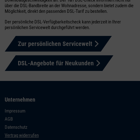
Downloadgeschwindigkeit an. Der 1&1 DSL-Check informiert nicht nur
über die DSL-Bandbreite an der Wohnadresse, sondern bietet zudem die
Möglichkeit, direkt den passenden DSL-Tarif zu bestellen.
Der persönliche DSL-Verfügbarkeitscheck kann jederzeit in Ihrer
persönlichen Servicewelt durchgeführt werden.
Zur persönlichen Servicewelt
DSL-Angebote für Neukunden
Unternehmen
Impressum
AGB
Datenschutz
Vertrag widerrufen