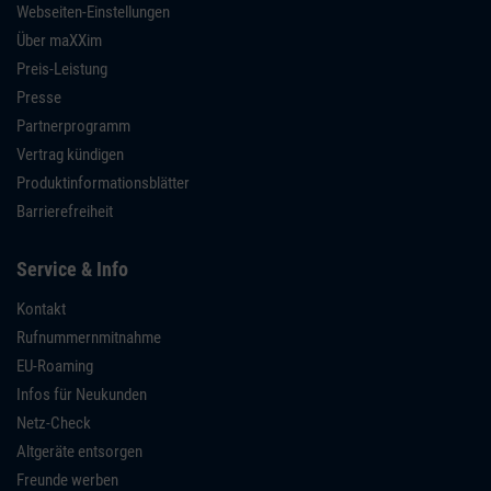
Webseiten-Einstellungen
Über maXXim
Preis-Leistung
Presse
Partnerprogramm
Vertrag kündigen
Produktinformationsblätter
Barrierefreiheit
Service & Info
Kontakt
Rufnummernmitnahme
EU-Roaming
Infos für Neukunden
Netz-Check
Altgeräte entsorgen
Freunde werben