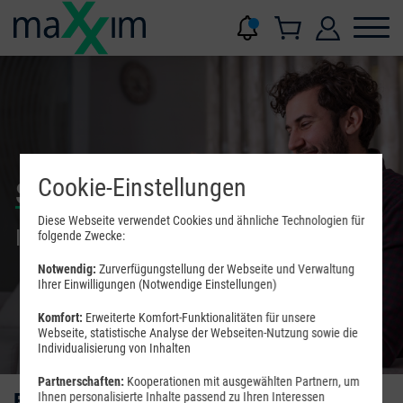
Cookie-Einstellungen
Surfen ohne Limit!
Diese Webseite verwendet Cookies und ähnliche Technologien für
Internet für daheim und unterwegs
folgende Zwecke:
Notwendig:
Zurverfügungstellung der Webseite und Verwaltung
Ihrer Einwilligungen (Notwendige Einstellungen)
Komfort:
Erweiterte Komfort-Funktionalitäten für unsere
Webseite, statistische Analyse der Webseiten-Nutzung sowie die
Individualisierung von Inhalten
Partnerschaften:
Kooperationen mit ausgewählten Partnern, um
Entdecken Sie exklusive Bestandskunden
Ihnen personalisierte Inhalte passend zu Ihren Interessen