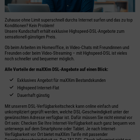
Zuhause ohne Limit superschnell durchs Internet surfen und das zu top
Konditionen? Kein Problem!
Unsere Kundschaft erhält exklusive Highspeed-DSL-Angebote zum
sensationell günstigen Preis.
Ob beim Arbeiten im Homeoffice, in Video-Chats mit Freundinnen und
Freunden oder beim Video-Streaming – mit Highspeed-DSL ist vieles
noch schneller und bequemer möglich.
Alle Vorteile der maXXim DSL-Angebote auf einen Blick:
Exklusives Angebot für maXXim Bestandskunden
Highspeed Internet-Flat
Dauerhaft günstig
Mit unserem DSL-Verfügbarkeitscheck kann online einfach und
unkompliziert geprüft werden, welche DSL-Geschwindigkeit unter der
gewünschten Adresse verfügbar ist. Dafür müssen Sie nicht einmal vor
Ort sein: Checken Sie Ihre Internet-Verfügbarkeit auch ganz bequem von
unterwegs auf dem Smartphone oder Tablet. Je nach Internet-
Verfügbarkeit vor Ort bietet maXXim Tarife mit passender