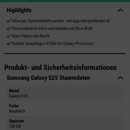
Highlights
Infos per Sprachbefehl suchen - mit App-übergreifender AI
Personalisierte Infos und Updates mit Now Brief
Klare Videos bei Nacht
Starker Snapdragon 8 Elite for Galaxy-Prozessor
Produkt- und Sicherheitsinformationen
Samsung Galaxy S25 Stammdaten
Model
Galaxy S25
Farbe
Blueblack
Speicher
128 GB