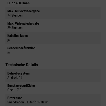
Li-Ion 4000 mAh
Max. Musikwiedergabe
74 Stunden
Max. Videowiedergabe
29 Stunden
Kabellos laden
ja
Schnellladefunktion
ja
Technische Details
Betriebssystem
Android 15
Benutzeroberfläche
One UI 7.0
Prozessor
Snapdragon 8 Elite for Galaxy