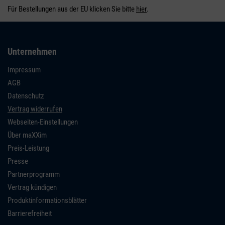
Für Bestellungen aus der EU klicken Sie bitte
hier
.
Unternehmen
Impressum
AGB
Datenschutz
Vertrag widerrufen
Webseiten-Einstellungen
Über maXXim
Preis-Leistung
Presse
Partnerprogramm
Vertrag kündigen
Produktinformationsblätter
Barrierefreiheit