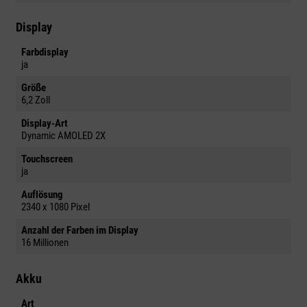
Display
Farbdisplay
ja
Größe
6,2 Zoll
Display-Art
Dynamic AMOLED 2X
Touchscreen
ja
Auflösung
2340 x 1080 Pixel
Anzahl der Farben im Display
16 Millionen
Akku
Art